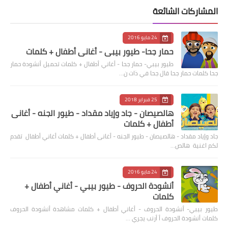
المشاركات الشائعة
24 مايو 2016
حمار جحا- طيور بيبي - أغاني أطفال + كلمات
طيور بيبي- حمار جحا - أغاني أطفال + كلمات تحميل أنشودة حمار
جحا كلمات حمار جحا قال جحا في ذات ن…
25 فبراير 2018
هالصيصان - جاد وإياد مقداد - طيور الجنه - أغانى
أطفال + كلمات
جاد وإياد مقداد - هالصيصان - طيور الجنه - أغانى أطفال + كلمات أغاني أطفال تقدم
لكم اغنية هالص…
24 مايو 2016
أنشودة الحروف - طيور بيبي - أغاني أطفال +
كلمات
طيور بيبي- أنشودة الحروف - أغاني أطفال + كلمات مشاهدة أنشودة الحروف
كلمات أنشودة الحروف أ أرنب يجري …