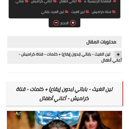
الصفحة الرئيسية
أغاني أطفال
أغاني كراميش
باباتي
رابط فرعي
قناة كراميش
لين الغيث
لين الغيث باباتي
رابط فرعي
الحجم
رابط فرعي
محتويات المقال
رابط فرعي
لين الغيث - باباتي (بدون إيقاع) + كلمات - قناة كراميش -
أغاني أطفال
لين الغيث -
باباتي (بدون إيقاع) + كلمات - قناة
كراميش - أغاني أطفال