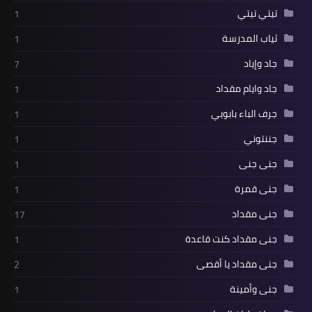
تيتي تيتي
1
ثياب المدرسة
1
جاد وإياد
7
جاد وايام مقداد
1
جرف الباء بابوبي
1
جننتوني
1
جنى جنى
1
جنى قمرة
1
جنى مقداد
17
جنى مقداد كنت قاعدة
1
جنى مقداد يا أقصى
2
جنى وأمينة
1