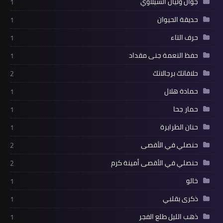
جوان وليان السيلاوي
1
حديقة الحيوان
1
حرف التاء
1
حفظ النعمة جنى مقداد
1
حلاقاتك برجالاتك
2
حمادة هلال
1
حمار جحا
1
حنان الطرايرة
1
حنصلي في الأقصى
2
حنصلي في الأقصى أمينة كرم
2
خالو
1
ذكرى بقلبي
1
ذهب الليل طلع الفجر
1