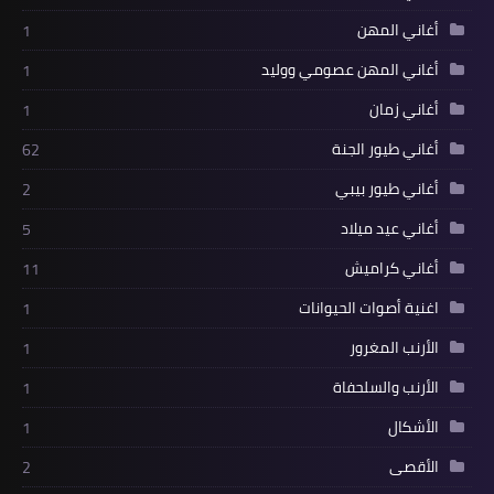
أغاني المهن
1
أغاني المهن عصومي ووليد
1
أغاني زمان
1
أغاني طيور الجنة
62
أغاني طيور بيبي
2
أغاني عيد ميلاد
5
أغاني كراميش
11
اغنية أصوات الحيوانات
1
الأرنب المغرور
1
الأرنب والسلحفاة
1
الأشكال
1
الأقصى
2