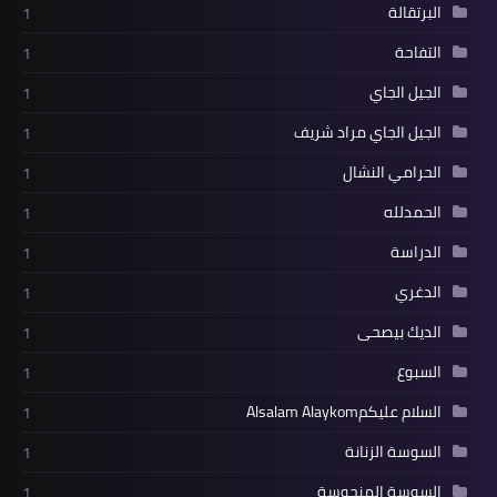
البرتقالة
1
التفاحة
1
الجيل الجاي
1
الجيل الجاي مراد شريف
1
الحرامي النشال
1
الحمدلله
1
الدراسة
1
الدغري
1
الديك بيصحى
1
السبوع
1
السلام عليكمAlsalam Alaykom
1
السوسة الزنانة
1
السوسة المنحوسة
1