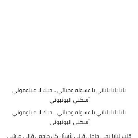
بابا بابا باباتي يا عسوله وحياتي .. حبك لا ميلوموني
أسكني البونبوني
بابا بابا باباتي يا عسوله وحياتي .. حبك لا ميلوموني
أسكني البونبوني
قلت لبابا بجي جاجا .. قالي لأسأل كل حاجه .. قالي ماشي