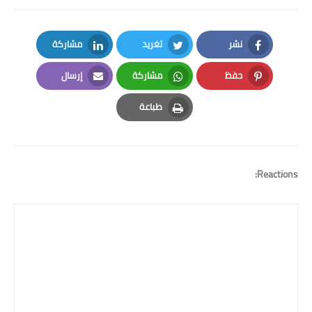
نشر
تغريد
مشاركة
LinkedIn
Twitter
Facebook
حفظ
مشاركة
إرسال
Email
Whatsapp
Pinterest
طباعة
Print
Reactions: