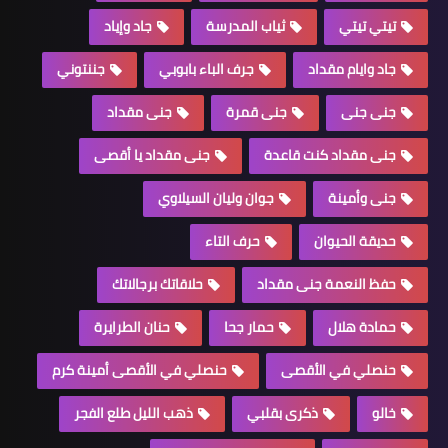
تيتي تيتي
ثياب المدرسة
جاد وإياد
جاد وايام مقداد
جرف الباء بابوبي
جننتوني
جنى جنى
جنى قمرة
جنى مقداد
جنى مقداد كنت قاعدة
جنى مقداد يا أقصى
جنى وأمينة
جوان وليان السيلاوي
حديقة الحيوان
حرف التاء
حفظ النعمة جنى مقداد
حلاقاتك برجالاتك
حمادة هلال
حمار جحا
حنان الطرايرة
حنصلي في الأقصى
حنصلي في الأقصى أمينة كرم
خالو
ذكرى بقلبي
ذهب الليل طلع الفجر