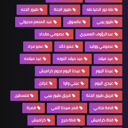
طه نور الدنيا طه
طيور الجنة
طيور الجنه
طيور بيبي
عالسوق
عبد المنعم مدبولي
عبدالرؤوف العسيري
عصومي مقداد
عصومي ووليد
عمو خالد
عمو مراد
عيد ميلاد
عيد ميلاد النونه
عيد ميلاده
عيدنا اليوم
عيدنا اليوم نجوم كراميش
عيدي اليوم
عيني واوا
غزلان
فريق طيور الجنة
فريق طيور بيبي
فلسطين
قصة نجاحي
قمر سيدنا النبي
قمرة
قناة كراميش
قناة مرح
كراميش