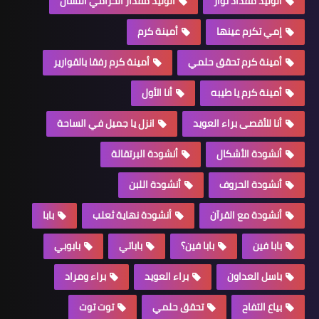
الوليد مقداد ثوار
الوليد مقدار الحرامي النشال
إمي تكرم عينها
أمينة كرم
أمينة كرم تحقق حلمي
أمينة كرم رفقا بالقوارير
أمينة كرم يا طيبه
أنا الأول
أنا للأقصى براء العويد
انزل يا جميل في الساحة
أنشودة الأشكال
أنشودة البرتقالة
أنشودة الحروف
أنشودة اللبن
أنشودة مع القرآن
أنشودة نهاية ثعلب
بابا
بابا فين
بابا فين؟
باباتي
بابوبي
باسل العداون
براء العويد
براء ومراد
بياع التفاح
تحقق حلمي
توت توت