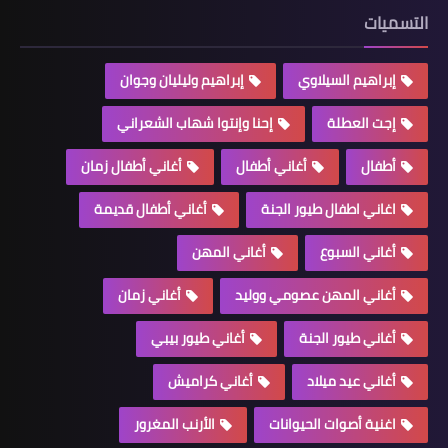
التسميات
إبراهيم السيلاوي
إبراهيم وليليان وجوان
إجت العطلة
إحنا وإنتوا شهاب الشعراني
أطفال
أغاني أطفال
أغاني أطفال زمان
اغاني اطفال طيور الجنة
أغاني أطفال قديمة
أغاني السبوع
أغاني المهن
أغاني المهن عصومي ووليد
أغاني زمان
أغاني طيور الجنة
أغاني طيور بيبي
أغاني عيد ميلاد
أغاني كراميش
اغنية أصوات الحيوانات
الأرنب المغرور