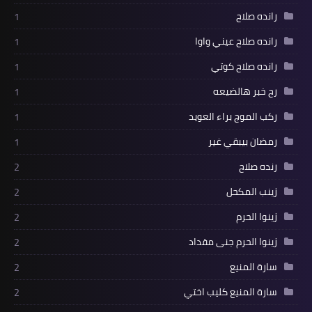
رانده صلاح
1
رانده صلاح عيني واوا
1
رانده صلاح كوتي
1
رح خبر هالضيعه
1
ركب الموج براء العويد
1
رمضان بيبقي غير
1
رنده صلاح
2
زينب المكحل
2
زينوا الحرم
2
زينوا الحرم جنى مقداد
2
سارة المنيع
2
سارة المنيع كليب اختي
2