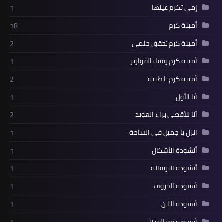
إمي تكرم عينها
1
أمينة كرم
18
أمينة كرم تحقق حلمي
2
أمينة كرم رفقا بالقوارير
1
أمينة كرم يا طيبه
2
أنا الأول
1
أنا للأقصى براء العويد
2
انزل يا جميل في الساحة
1
أنشودة الأشكال
1
أنشودة البرتقالة
1
أنشودة الحروف
1
أنشودة اللبن
1
أنشودة مع القرآن
1