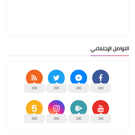
التواصل الإجتماعي
200
200
200
200
200
200
200
200