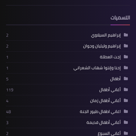
التسميات
إبراهيم السيلاوي
2
إبراهيم وليليان وجوان
2
إجت العطلة
1
إحنا وإنتوا شهاب الشعراني
1
أطفال
5
أغاني أطفال
119
أغاني أطفال زمان
4
اغاني اطفال طيور الجنة
48
أغاني أطفال قديمة
3
أغاني السبوع
2