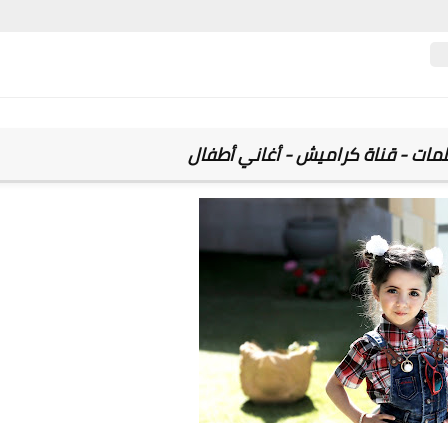
لمات - قناة كراميش - أغاني أطفال