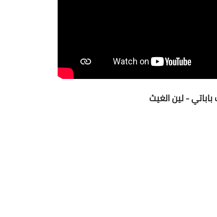
باباتي - لين الغيث