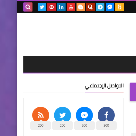
بحث هذه
المدونة
الإلكترونية
التواصل الإجتماعي
200
200
200
200