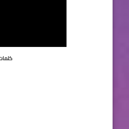
كلمات 