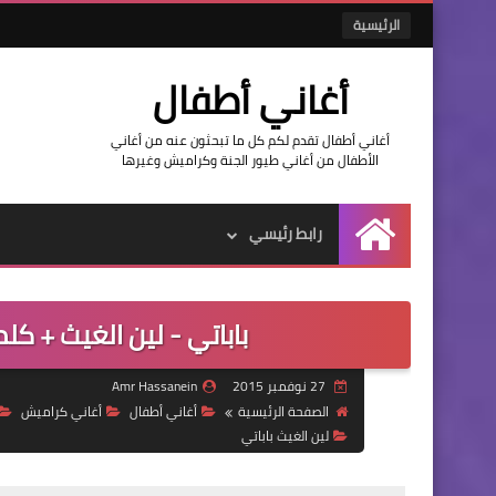
الرئيسية
أغاني أطفال
أغاني أطفال تقدم لكم كل ما تبحثون عنه من أغاني
الأطفال من أغاني طيور الجنة وكراميش وغيرها
رابط رئيسي
الرئيسية
باباتي - لين الغيث + كل
27 نوفمبر 2015
Amr Hassanein
الصفحة الرئيسية
أغاني أطفال
أغاني كراميش
لين الغيث باباتي