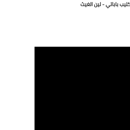
يب باباتي - لين الغيث