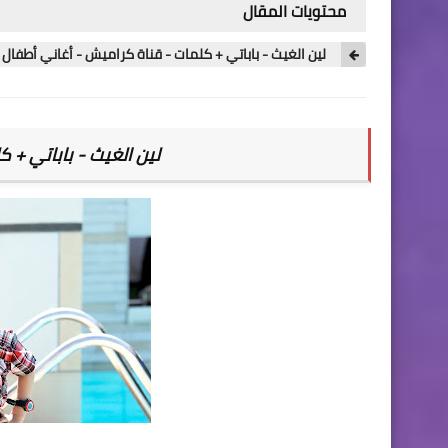
محتويات المقال
لين الغيث - باباتي + كلمات - قناة كراميش - أغاني أطفال
لين الغيث -
باباتي + ك