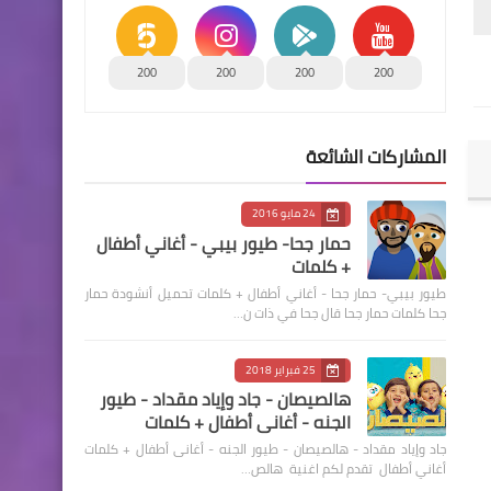
200
200
200
200
المشاركات الشائعة
24 مايو 2016
حمار جحا- طيور بيبي - أغاني أطفال
+ كلمات
طيور بيبي- حمار جحا - أغاني أطفال + كلمات تحميل أنشودة حمار
جحا كلمات حمار جحا قال جحا في ذات ن…
25 فبراير 2018
هالصيصان - جاد وإياد مقداد - طيور
الجنه - أغانى أطفال + كلمات
جاد وإياد مقداد - هالصيصان - طيور الجنه - أغانى أطفال + كلمات
أغاني أطفال تقدم لكم اغنية هالص…