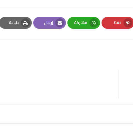
حفظ
مشاركة
إرسال
طباعة
Print
Email
Whatsapp
Pinterest