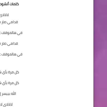
كلمات أنشودة 
لالالاى 
قدامي صار في
في هالموقف ع
قدامي صار في
في هالموقف ع
كل مرة بأي شي
كل مرة بأي شي
الله بييسر إ
لالالاى لال