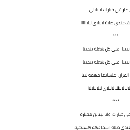
ار في خيارات لالالالى
ندي صلاة لالالاى لالاااااا
***
 نبينا على كل شغلة بتجينا
 نبينا على كل شغلة بتجينا
 القرآن علشانها مهمة لينا
لا لالاللا لالالاى لالالالالااا
****
 خيارات وانا بيناتن محتارة
ندي صلاة اسما
صلاة الاستخارة