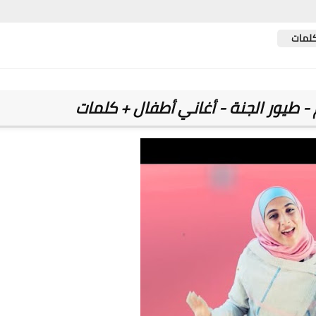
كلمات
 - طيور الجنة - أغاني أطفال + كلمات