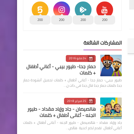
200
200
200
200
المشاركات الشائعة
24 مايو 2016
حمار جحا- طيور بيبي - أغاني أطفال
+ كلمات
طيور بيبي- حمار جحا - أغاني أطفال + كلمات تحميل أنشودة حمار
جحا كلمات حمار جحا قال جحا في ذات ن…
25 فبراير 2018
هالصيصان - جاد وإياد مقداد - طيور
الجنه - أغانى أطفال + كلمات
جاد وإياد مقداد - هالصيصان - طيور الجنه - أغانى أطفال + كلمات
أغاني أطفال تقدم لكم اغنية هالص…