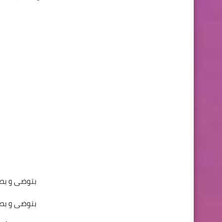
بتوضى و بص
بتوضى و بص