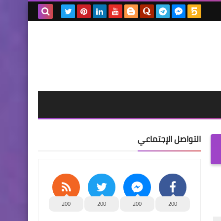
بحث هذه
المدونة
الإلكترونية
التواصل الإجتماعي
200
200
200
200