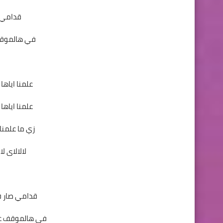
قدامي ص
في هالموقف ع
علمنا اياها
علمنا اياها
زي ما علمنا
لالالاى لالا
قدامي صار في
في هالموقف ع