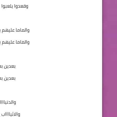
وقعدوا يلعبوا ب
والماما عليهم بت
والماما عليهم بت
بعدين ب
بعدين ب
والدنيااا
والاثيااااب