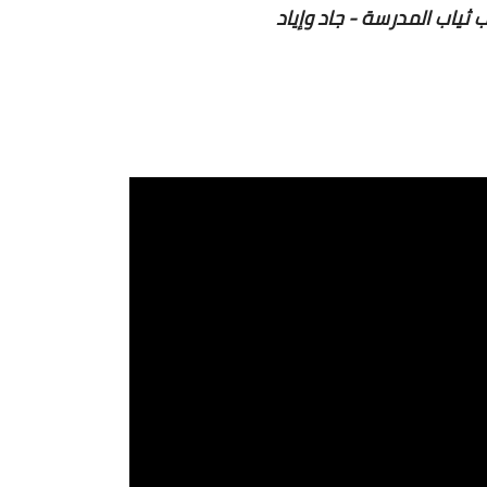
ثياب المدرسة - جاد وإياد