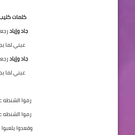
كلمات كليب ث
جاد وإياد
رجعو
عيني لما يج
جاد وإياد
رجعو
عيني لما يج
رموا الشنطه عل
رموا الشنطه عل
وقعدوا يلعبوا ب