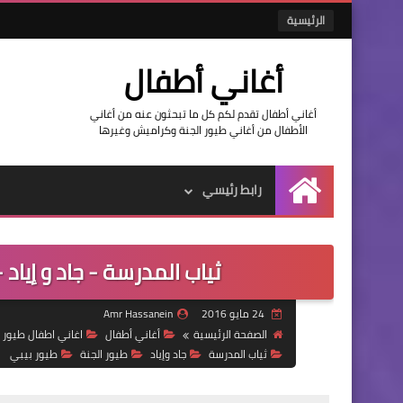
الرئيسية
أغاني أطفال
أغاني أطفال تقدم لكم كل ما تبحثون عنه من أغاني
الأطفال من أغاني طيور الجنة وكراميش وغيرها
رابط رئيسي
الرئيسية
ثياب المدرسة - جاد و إياد
24 مايو 2016
Amr Hassanein
الصفحة الرئيسية
أغاني أطفال
اغاني اطفال طيور ا
ثياب المدرسة
جاد وإياد
طيور الجنة
طيور بيبي