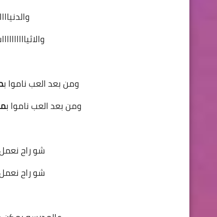
والدنيااا
والاثياااااااا
ومن بعد العب ناموا ب
م
ومن بعد العب ناموا ب
مل
شو راح نعمل 
شو راح نعمل 