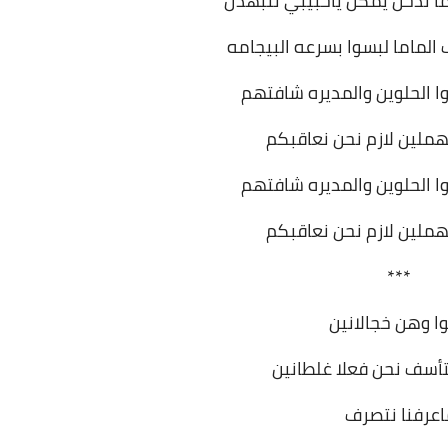
ا ندخل يمكن ياحبيبي نتبهدل
لماما لبسوا بسرعه البيجامه
ا الحلوين والمديره شافتهم
هملين لازم نحن نعاقبكم
ا الحلوين والمديره شافتهم
هملين لازم نحن نعاقبكم
***
وا وهن خجالانين
أسف نحن فعلا غلطانين
عرفنا نتصرف