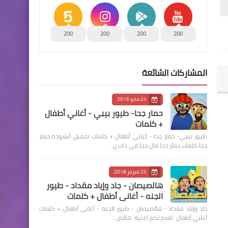
200
200
200
200
المشاركات الشائعة
24 مايو 2016
حمار جحا- طيور بيبي - أغاني أطفال
+ كلمات
طيور بيبي- حمار جحا - أغاني أطفال + كلمات تحميل أنشودة حمار
جحا كلمات حمار جحا قال جحا في ذات ن…
25 فبراير 2018
هالصيصان - جاد وإياد مقداد - طيور
الجنه - أغانى أطفال + كلمات
جاد وإياد مقداد - هالصيصان - طيور الجنه - أغانى أطفال + كلمات
أغاني أطفال تقدم لكم اغنية هالص…