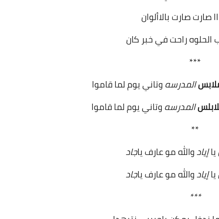
ااا صارت صارت بالاألوان
ااب الحلوه راحت في خبر كان
***
لابس
المدرسه
وتاني يوم لما قاموا
ابلس
المدرسه
وتاني يوم لما قاموا
**
يا
إياد
والله مو عارف يا
جاد
يا
إياد
والله مو عارف يا
جاد
***