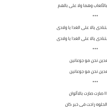
الألعاب وهما ولا على بالهم
***
نادى يالا على الغدا يا ولادى
نادى يالا على الغدا يا ولادى
***
عدين
نحن مو جوعانين
عدين
نحن مو جوعانين
***
ااا صارت صارت بالاألوان
 الحلوه راحت في خبر كان