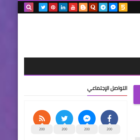
بحث هذه
المدونة
الإلكترونية
التواصل الإجتماعي
200
200
200
200