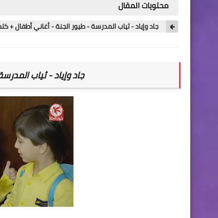
محتويات المقال
جاد وإياد - ثياب المدرسة - طيور الجنة - أغاني أطفال + كل
جاد وإياد - ثياب المدرس