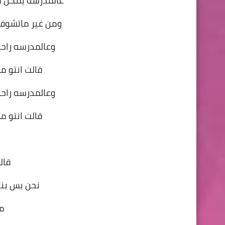
عالمدرسه يمكن م
ومن غير ماتشوف ا
وعالمدرسه راحو
قالت انتو م
وعالمدرسه راحو
قالت انتو م
قال
نحن بس بنت
ما