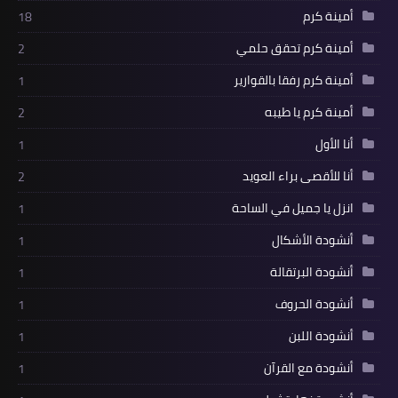
أمينة كرم
18
أمينة كرم تحقق حلمي
2
أمينة كرم رفقا بالقوارير
1
أمينة كرم يا طيبه
2
أنا الأول
1
أنا للأقصى براء العويد
2
انزل يا جميل في الساحة
1
أنشودة الأشكال
1
أنشودة البرتقالة
1
أنشودة الحروف
1
أنشودة اللبن
1
أنشودة مع القرآن
1