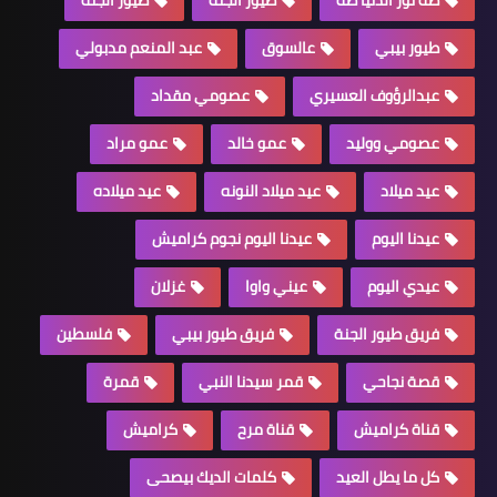
طيور بيبي
عالسوق
عبد المنعم مدبولي
عبدالرؤوف العسيري
عصومي مقداد
عصومي ووليد
عمو خالد
عمو مراد
عيد ميلاد
عيد ميلاد النونه
عيد ميلاده
عيدنا اليوم
عيدنا اليوم نجوم كراميش
عيدي اليوم
عيني واوا
غزلان
فريق طيور الجنة
فريق طيور بيبي
فلسطين
قصة نجاحي
قمر سيدنا النبي
قمرة
قناة كراميش
قناة مرح
كراميش
كل ما يطل العيد
كلمات الديك بيصحى