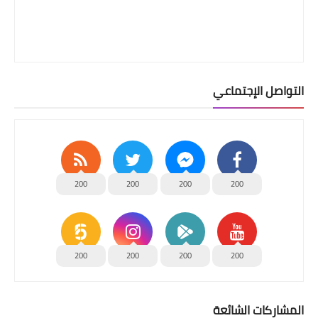
التواصل الإجتماعي
200
200
200
200
200
200
200
200
المشاركات الشائعة