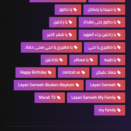
يا حبيبنا يا رمضان
يا دكتور
يا دكتور جنى مقداد
يا راحلين
يا راحلين براء العويد
يا شهر الخير
يا صغيري يا حبي
يا صغيري يا حبي سجى حماد
يا طيبه
يا مسافر
ياراحلين
ينعاد عليكن
contcat us
Happy Birthday
Layan Sameeh Alsalam Alaykom
Layan Sameeh
Marah TV
Layan Sameeh My Family
my family