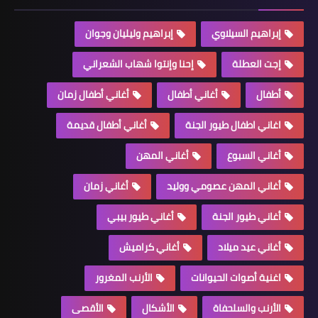
إبراهيم السيلاوي
إبراهيم وليليان وجوان
إجت العطلة
إحنا وإنتوا شهاب الشعراني
أطفال
أغاني أطفال
أغاني أطفال زمان
اغاني اطفال طيور الجنة
أغاني أطفال قديمة
أغاني السبوع
أغاني المهن
أغاني المهن عصومي ووليد
أغاني زمان
أغاني طيور الجنة
أغاني طيور بيبي
أغاني عيد ميلاد
أغاني كراميش
اغنية أصوات الحيوانات
الأرنب المغرور
الأرنب والسلحفاة
الأشكال
الأقصى