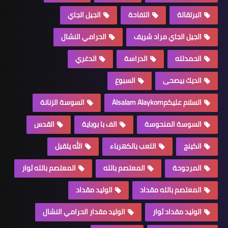
البرتقالة
التفاحة
الجيل الجاي
الجيل الجاي مراد شريف
الحرامي النشال
الحمدلله
الدراسة
الدغري
الديك بيصحى
السبوع
السلام عليكمAlsalam Alaykom
السوسة الزنانة
السوسة المنحوسة
الف با بوباية
القدس
الكينج
اللعب بالكهرباء
الله يتقبل
المرجوحة
المعتصم بالله
المعتصم بالله ثوار
المعتصم بالله مقداد
الوليد مقداد
الوليد مقداد ثوار
الوليد مقدار الحرامي النشال