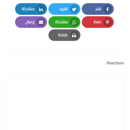
نشر
تغريد
مشاركة
LinkedIn
Twitter
Facebook
حفظ
مشاركة
إرسال
Email
Whatsapp
Pinterest
طباعة
Print
Reactions: