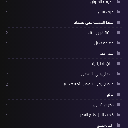
حديقة الحيوان
1
حرف التاء
1
حفظ النعمة جنى مقداد
1
حلاقاتك برجالاتك
2
حمادة هلال
1
حمار جحا
1
حنان الطرايرة
1
حنصلي في الأقصى
2
حنصلي في الأقصى أمينة كرم
2
خالو
1
ذكرى بقلبي
1
ذهب الليل طلع الفجر
1
رانده صلاح
1