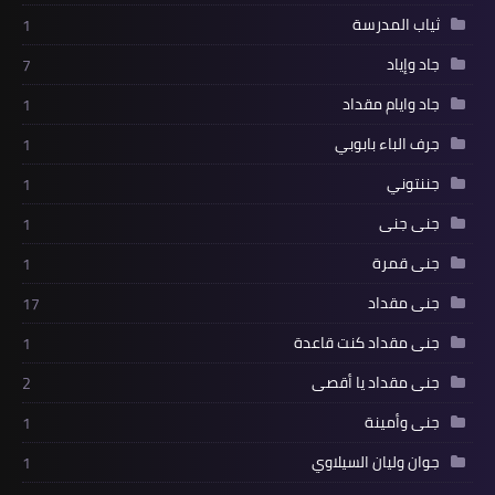
ثياب المدرسة
1
جاد وإياد
7
جاد وايام مقداد
1
جرف الباء بابوبي
1
جننتوني
1
جنى جنى
1
جنى قمرة
1
جنى مقداد
17
جنى مقداد كنت قاعدة
1
جنى مقداد يا أقصى
2
جنى وأمينة
1
جوان وليان السيلاوي
1