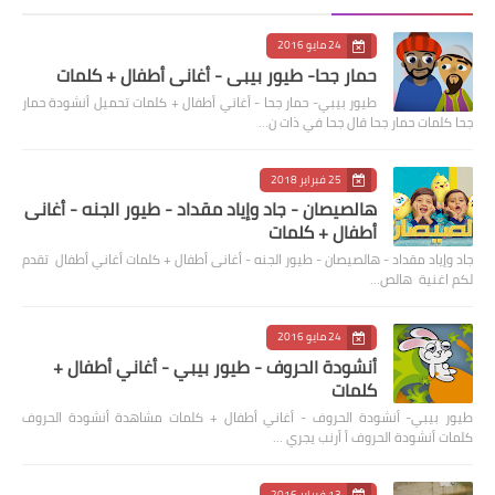
24 مايو 2016
حمار جحا- طيور بيبي - أغاني أطفال + كلمات
طيور بيبي- حمار جحا - أغاني أطفال + كلمات تحميل أنشودة حمار
جحا كلمات حمار جحا قال جحا في ذات ن…
25 فبراير 2018
هالصيصان - جاد وإياد مقداد - طيور الجنه - أغانى
أطفال + كلمات
جاد وإياد مقداد - هالصيصان - طيور الجنه - أغانى أطفال + كلمات أغاني أطفال تقدم
لكم اغنية هالص…
24 مايو 2016
أنشودة الحروف - طيور بيبي - أغاني أطفال +
كلمات
طيور بيبي- أنشودة الحروف - أغاني أطفال + كلمات مشاهدة أنشودة الحروف
كلمات أنشودة الحروف أ أرنب يجري …
13 فبراير 2016