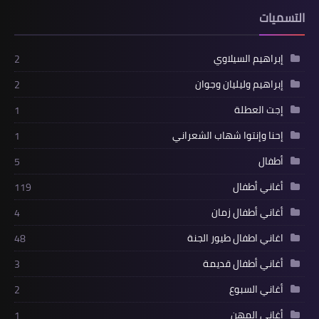
التسميات
إبراهيم السيلاوي
2
إبراهيم وليليان وجوان
2
إجت العطلة
1
إحنا وإنتوا شهاب الشعراني
1
أطفال
5
أغاني أطفال
119
أغاني أطفال زمان
4
اغاني اطفال طيور الجنة
48
أغاني أطفال قديمة
3
أغاني السبوع
2
أغاني المهن
1