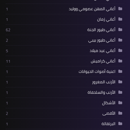
أغاني المهن عصومي ووليد
1
أغاني زمان
1
أغاني طيور الجنة
62
أغاني طيور بيبي
2
أغاني عيد ميلاد
5
أغاني كراميش
11
اغنية أصوات الحيوانات
1
الأرنب المغرور
1
الأرنب والسلحفاة
1
الأشكال
1
الأقصى
2
البرتقالة
1