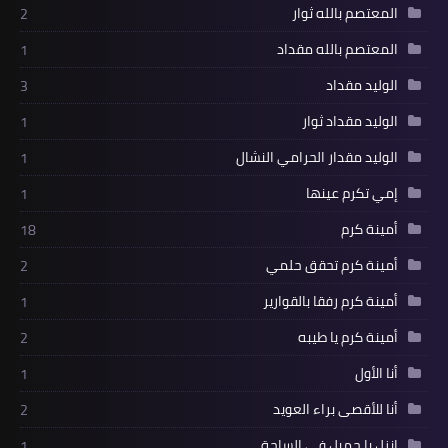
المعتصم بالله ثوار
2
المعتصم بالله مقداد
1
الوليد مقداد
3
الوليد مقداد ثوار
1
الوليد مقدار الحرامي النشال
1
إمي تكرم عينها
1
أمينة كرم
18
أمينة كرم تحقق حلمي
2
أمينة كرم رفقا بالقوارير
1
أمينة كرم يا طيبه
2
أنا الأول
1
أنا للأقصى براء العويد
2
انزل يا جميل في الساحة
1