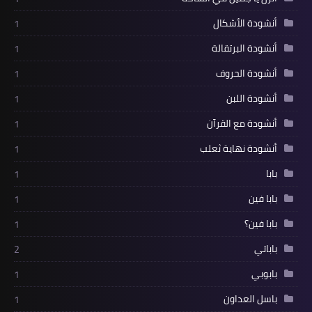
أنشودة الأشكال
1
أنشودة البرتقالة
1
أنشودة الحروف
1
أنشودة اللبن
1
أنشودة مع القرآن
1
أنشودة نهاية ثعلب
1
بابا
1
بابا فين
1
بابا فين؟
1
باباتي
2
بابوبي
1
باسل العداون
1