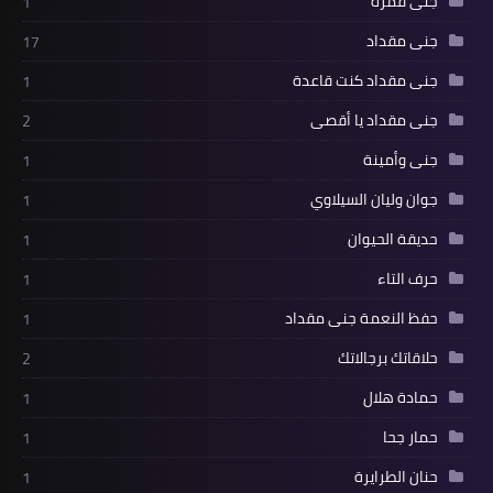
جنى قمرة
1
جنى مقداد
17
جنى مقداد كنت قاعدة
1
جنى مقداد يا أقصى
2
جنى وأمينة
1
جوان وليان السيلاوي
1
حديقة الحيوان
1
حرف التاء
1
حفظ النعمة جنى مقداد
1
حلاقاتك برجالاتك
2
حمادة هلال
1
حمار جحا
1
حنان الطرايرة
1