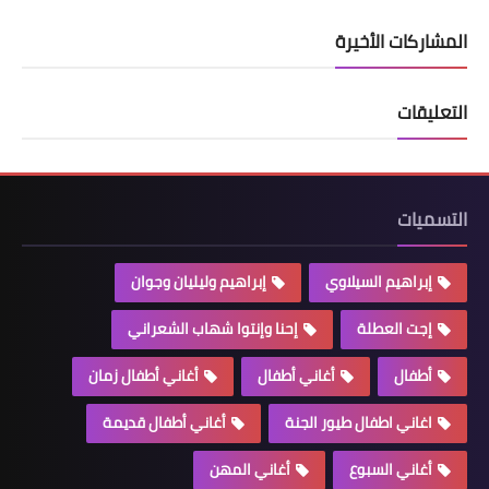
المشاركات الأخيرة
التعليقات
التسميات
إبراهيم السيلاوي
إبراهيم وليليان وجوان
إجت العطلة
إحنا وإنتوا شهاب الشعراني
أطفال
أغاني أطفال
أغاني أطفال زمان
اغاني اطفال طيور الجنة
أغاني أطفال قديمة
أغاني السبوع
أغاني المهن