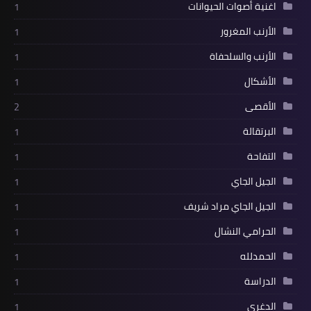
اغنية أصوات الحيوانات
1
الأرنب المغرور
1
الأرنب والسلحفاة
1
الأشكال
1
الأقصى
2
البرتقالة
1
التفاحة
1
الجيل الجاي
1
الجيل الجاي مراد شريف
1
الحرامي النشال
1
الحمدلله
1
الدراسة
1
الدغري
1