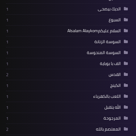
الديك بيصحى
1
السبوع
1
السلام عليكمAlsalam Alaykom
1
السوسة الزنانة
1
السوسة المنحوسة
1
الف با بوباية
1
القدس
2
الكينج
1
اللعب بالكهرباء
1
الله يتقبل
1
المرجوحة
1
المعتصم بالله
2