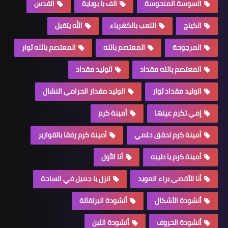
السوسة المنحوسة
الف با بوباية
القدس
الكينج
اللعب بالكهرباء
الله يتقبل
المرجوحة
المعتصم بالله
المعتصم بالله ثوار
المعتصم بالله مقداد
الوليد مقداد
الوليد مقداد ثوار
الوليد مقدار الحرامي النشال
إمي تكرم عينها
أمينة كرم
أمينة كرم تحقق حلمي
أمينة كرم رفقا بالقوارير
أمينة كرم يا طيبه
أنا الأول
أنا للأقصى براء العويد
انزل يا جميل في الساحة
أنشودة الأشكال
أنشودة البرتقالة
أنشودة الحروف
أنشودة اللبن