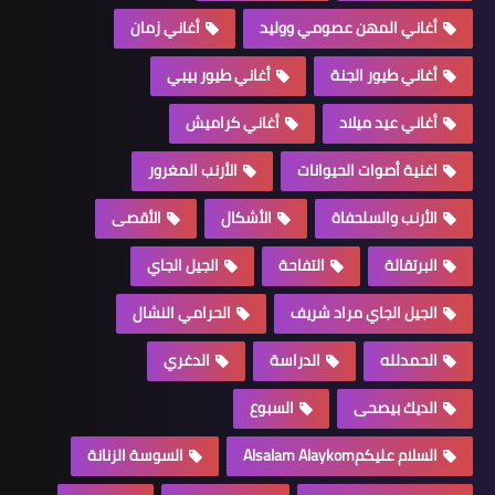
أغاني المهن عصومي ووليد
أغاني زمان
أغاني طيور الجنة
أغاني طيور بيبي
أغاني عيد ميلاد
أغاني كراميش
اغنية أصوات الحيوانات
الأرنب المغرور
الأرنب والسلحفاة
الأشكال
الأقصى
البرتقالة
التفاحة
الجيل الجاي
الجيل الجاي مراد شريف
الحرامي النشال
الحمدلله
الدراسة
الدغري
الديك بيصحى
السبوع
السلام عليكمAlsalam Alaykom
السوسة الزنانة