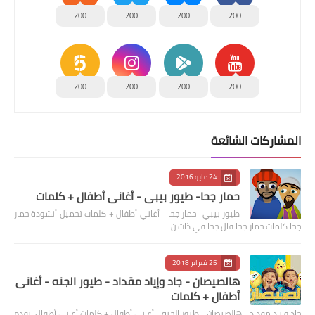
200
200
200
200
200
200
200
200
المشاركات الشائعة
24 مايو 2016
حمار جحا- طيور بيبي - أغاني أطفال + كلمات
طيور بيبي- حمار جحا - أغاني أطفال + كلمات تحميل أنشودة حمار
جحا كلمات حمار جحا قال جحا في ذات ن…
25 فبراير 2018
هالصيصان - جاد وإياد مقداد - طيور الجنه - أغانى
أطفال + كلمات
جاد وإياد مقداد - هالصيصان - طيور الجنه - أغانى أطفال + كلمات أغاني أطفال تقدم