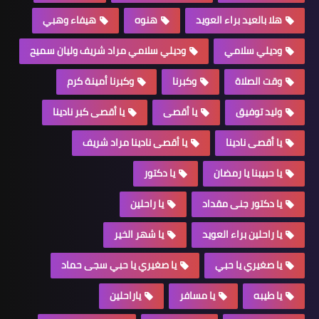
هلا بالعيد براء العويد
هنوه
هيفاء وهبي
وديلي سلامي
وديلي سلامي مراد شريف وليان سميح
وقت الصلاة
وكبرنا
وكبرنا أمينة كرم
وليد توفيق
يا أقصى
يا أقصى كبر نادينا
يا أقصى نادينا
يا أقصى نادينا مراد شريف
يا حبيبنا يا رمضان
يا دكتور
يا دكتور جنى مقداد
يا راحلين
يا راحلين براء العويد
يا شهر الخير
يا صغيري يا حبي
يا صغيري يا حبي سجى حماد
يا طيبه
يا مسافر
ياراحلين