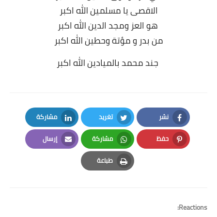
الاقصى يا مسلمين الله اكبر
هو العز ومجد الدين الله اكبر
من بدر و مؤتة وحطين الله اكبر
جند محمد بالميادين الله اكبر
نشر
تغريد
مشاركة
LinkedIn
Twitter
Facebook
حفظ
مشاركة
إرسال
Email
Whatsapp
Pinterest
طباعة
Print
Reactions: